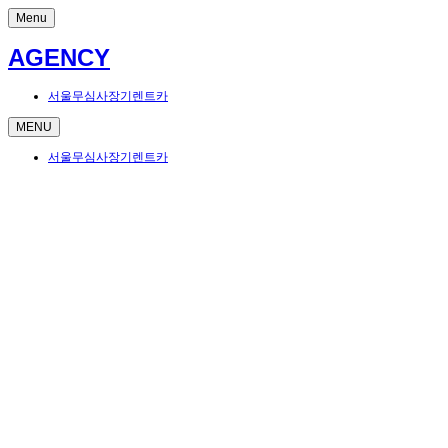
Menu
AGENCY
서울무심사장기렌트카
MENU
서울무심사장기렌트카
라 완성도 차이